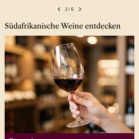
2
/
6
Vorherige Folie
Nächste Folie
Südafrikanische Weine entdecken