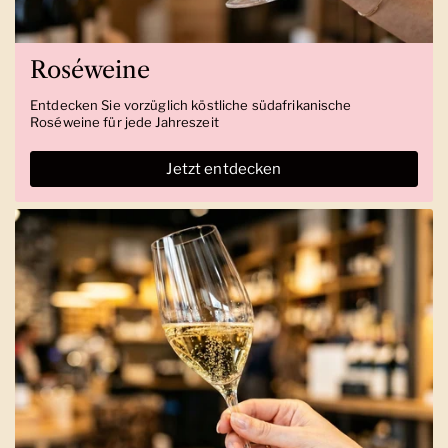
Roséweine
Entdecken Sie vorzüglich köstliche südafrikanische
Roséweine für jede Jahreszeit
Jetzt entdecken