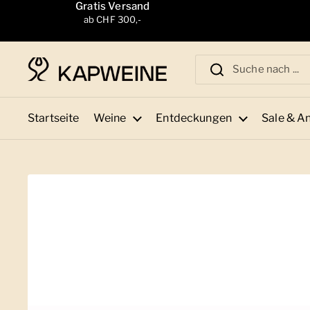
Zum Inhalt springen
Gratis Versand
ab CHF 300,-
Startseite
Weine
Entdeckungen
Sale & A