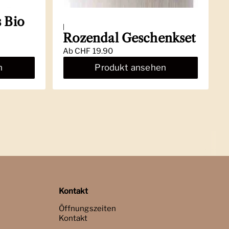
 Bio
|
Rozendal Geschenkset
Ab
CHF 19.90
n
Produkt ansehen
Kontakt
Öffnungszeiten
Kontakt