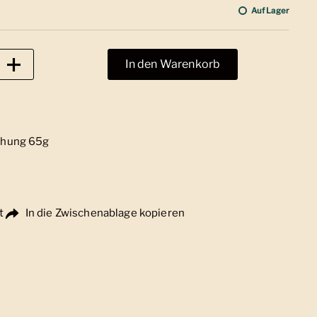
Auf Lager
In den Warenkorb
chung 65g
t
In die Zwischenablage kopieren