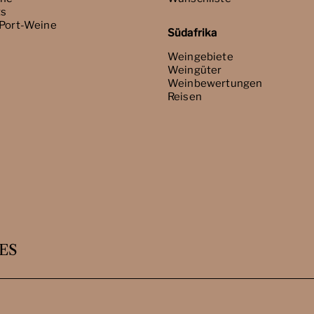
ts
 Port-Weine
Südafrika
Weingebiete
Weingüter
Weinbewertungen
Reisen
ES