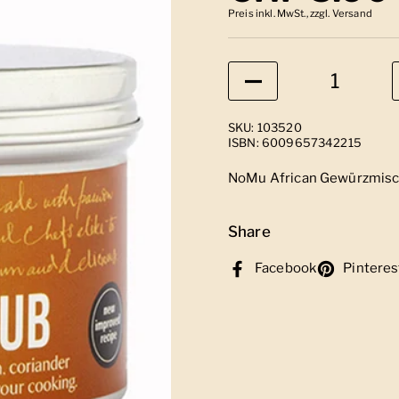
Preis inkl. MwSt., zzgl. Versand
Anzahl
SKU: 103520
ISBN: 6009657342215
NoMu African Gewürzmis
Share
Facebook
Pinteres