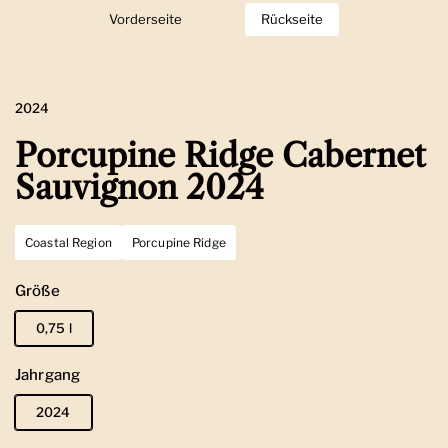
Vorderseite
Zeige Folie 1
Rückseite
Zeige Folie 2
2024
Porcupine Ridge Cabernet
Sauvignon 2024
Coastal Region
Porcupine Ridge
Größe
0,75 l
Jahrgang
2024