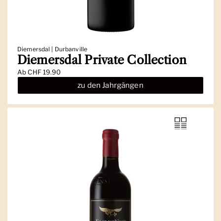
Diemersdal | Durbanville
Diemersdal Private Collection
Ab
CHF 19.90
zu den Jahrgängen