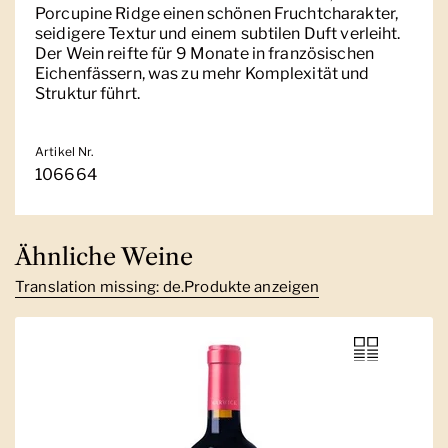
Porcupine Ridge einen schönen Fruchtcharakter,
seidigere Textur und einem subtilen Duft verleiht.
Der Wein reifte für 9 Monate in französischen
Eichenfässern, was zu mehr Komplexität und
Struktur führt.
Artikel Nr.
106664
Ähnliche Weine
Translation missing: de.Produkte anzeigen