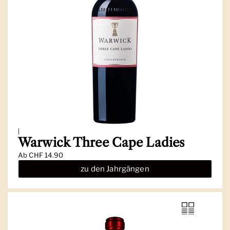
|
Warwick Three Cape Ladies
Ab
CHF 14.90
zu den Jahrgängen