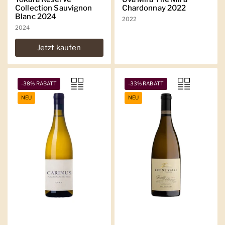
Collection Sauvignon
Chardonnay 2022
Blanc 2024
2022
2024
Jetzt kaufen
-38% RABATT
-33% RABATT
NEU
NEU