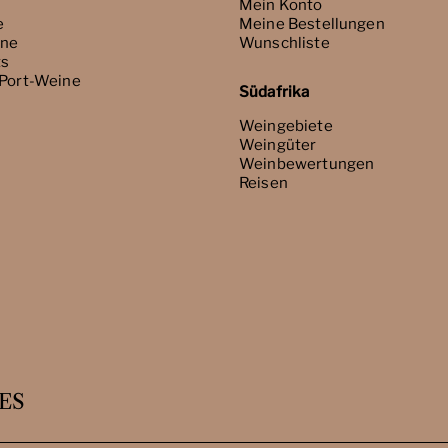
Mein Konto
e
Meine Bestellungen
ne
Wunschliste
ts
 Port-Weine
Südafrika
Weingebiete
Weingüter
Weinbewertungen
Reisen
ES