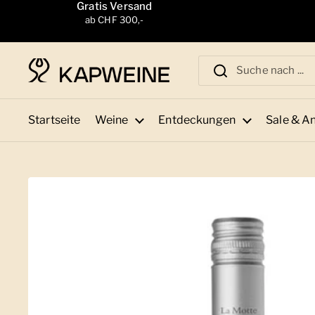
Zum Inhalt springen
Gratis Versand
ab CHF 300,-
Startseite
Weine
Entdeckungen
Sale & A