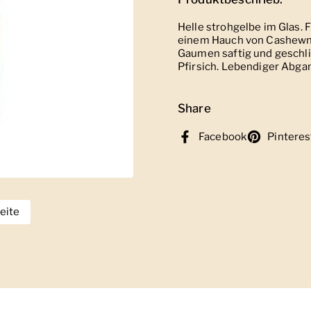
Helle strohgelbe im Glas. 
einem Hauch von Cashewn
Gaumen saftig und geschlif
Pfirsich. Lebendiger Abgan
Share
Facebook
Pinteres
eite
eige Folie 2