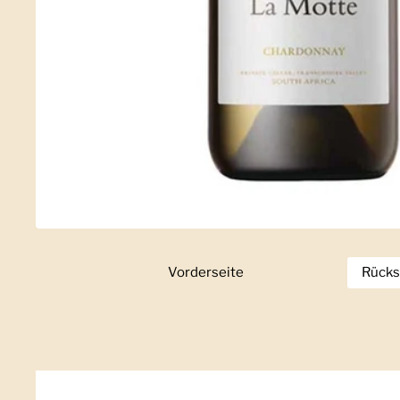
Vorderseite
Zeige Folie 1
Rücks
Z