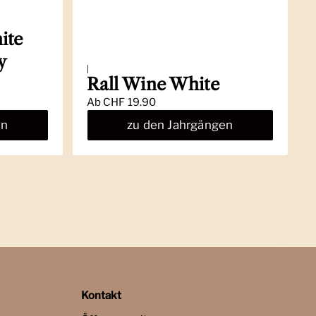
ite
y
|
Rall Wine White
Ab
CHF 19.90
en
zu den Jahrgängen
Kontakt