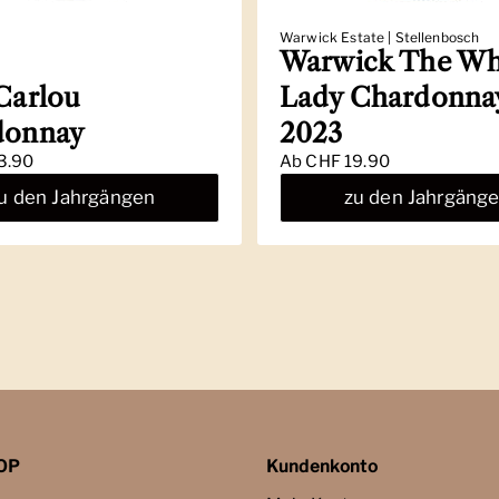
Warwick Estate | Stellenbosch
Warwick The Wh
Carlou
Lady Chardonna
donnay
2023
3.90
Ab
CHF 19.90
u den Jahrgängen
zu den Jahrgäng
OP
Kundenkonto