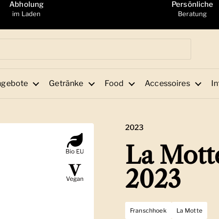
Abholung
Persönliche
im Laden
Beratung
ngebote
Getränke
Food
Accessoires
In
2023
La Mott
2023
Franschhoek
La Motte