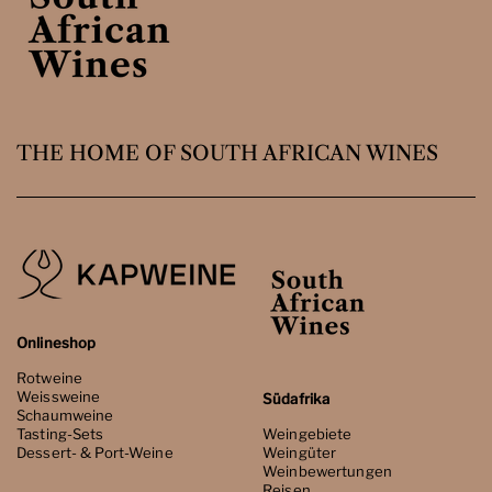
THE HOME OF SOUTH AFRICAN WINES
Onlineshop
Rotweine
Weissweine
Südafrika
Schaumweine
Tasting-Sets
Weingebiete
Dessert- & Port-Weine
Weingüter
Weinbewertungen
Reisen