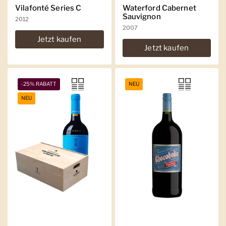
Vilafonté Series C
Waterford Cabernet
Sauvignon
2012
2007
Jetzt kaufen
Jetzt kaufen
-25% RABATT
NEU
NEU