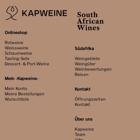
Onlineshop
Rotweine
Weissweine
Südafrika
Schaumweine
Tasting-Sets
Weingebiete
Dessert- & Port-Weine
Weingüter
Weinbewertungen
Reisen
Mein -Kapweine-
Mein Konto
Kontakt
Meine Bestellungen
Wunschliste
Öffnungszeiten
Kontakt
Über uns
Kapweine
Team
Jobs