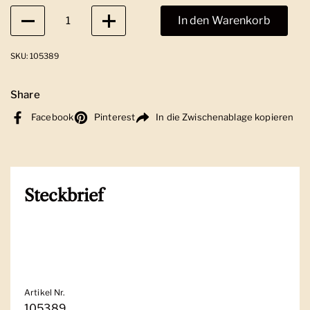
Anzahl
In den Warenkorb
SKU: 105389
Share
Facebook
Pinterest
In die Zwischenablage kopieren
Steckbrief
Artikel Nr.
105389