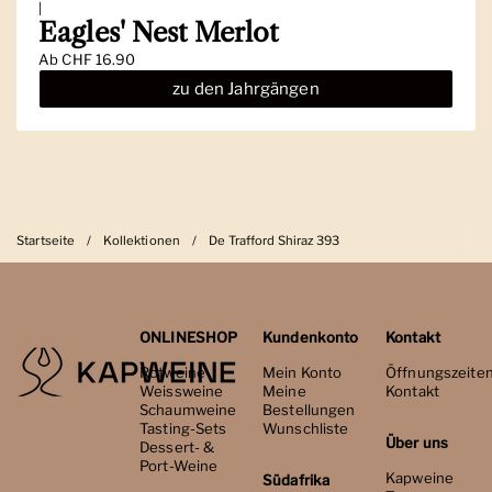
|
Eagles' Nest Merlot
Ab
CHF 16.90
zu den Jahrgängen
Startseite
/
Kollektionen
/
De Trafford Shiraz 393
ONLINESHOP
Kundenkonto
Kontakt
Rotweine
Mein Konto
Öffnungszeite
Weissweine
Meine
Kontakt
Schaumweine
Bestellungen
Tasting-Sets
Wunschliste
Über uns
Dessert- &
Port-Weine
Kapweine
Südafrika