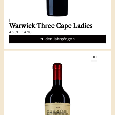
|
Warwick Three Cape Ladies
Ab
CHF 14.90
zu den Jahrgängen