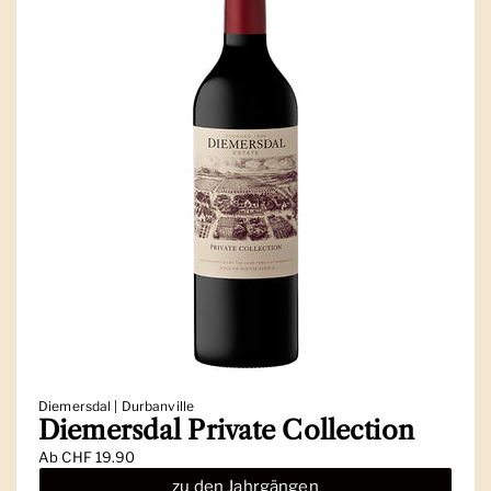
Diemersdal | Durbanville
Diemersdal Private Collection
Ab
CHF 19.90
zu den Jahrgängen