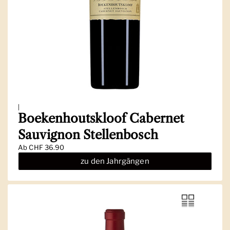
|
Boekenhoutskloof Cabernet
Sauvignon Stellenbosch
Ab
CHF 36.90
zu den Jahrgängen