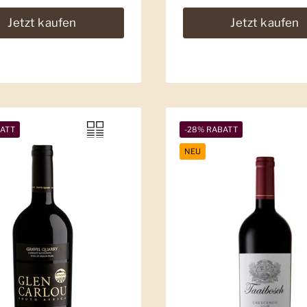
Jetzt kaufen
Jetzt kaufen
BATT
-28% RABATT
NEU