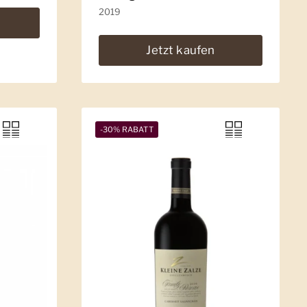
2019
Jetzt kaufen
-30% RABATT