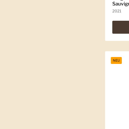
Sauvig
2021
NEU