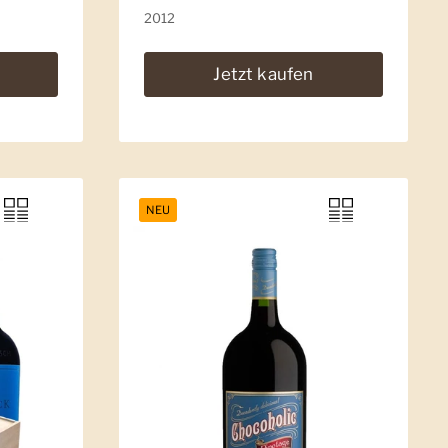
2012
Jetzt kaufen
NEU