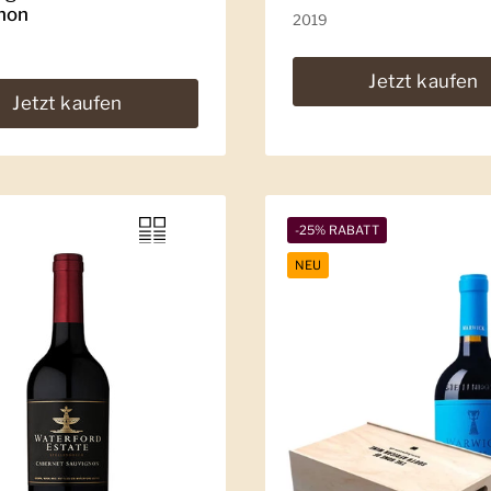
non
2019
Jetzt kaufen
Jetzt kaufen
-25% RABATT
NEU