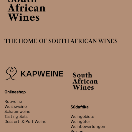
THE HOME OF SOUTH AFRICAN WINES
Onlineshop
Rotweine
Weissweine
Südafrika
Schaumweine
Tasting-Sets
Weingebiete
Dessert- & Port-Weine
Weingüter
Weinbewertungen
Reisen