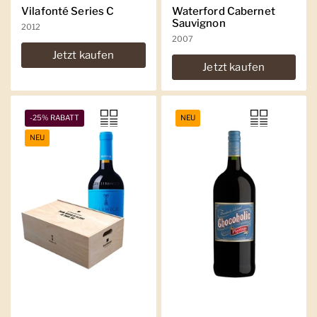
Vilafonté Series C
Waterford Cabernet
Sauvignon
2012
2007
Jetzt kaufen
Jetzt kaufen
-25% RABATT
NEU
NEU