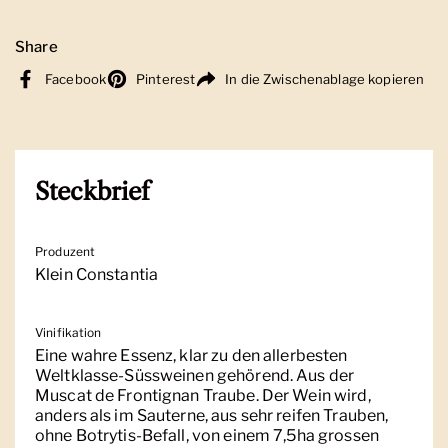
Share
Facebook
Pinterest
In die Zwischenablage kopieren
Steckbrief
Produzent
Klein Constantia
Vinifikation
Eine wahre Essenz, klar zu den allerbesten
Weltklasse-Süssweinen gehörend. Aus der
Muscat de Frontignan Traube. Der Wein wird,
anders als im Sauterne, aus sehr reifen Trauben,
ohne Botrytis-Befall, von einem 7,5ha grossen