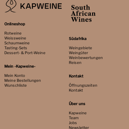
Onlineshop
Rotweine
Weissweine
Südafrika
Schaumweine
Tasting-Sets
Weingebiete
Dessert- & Port-Weine
Weingüter
Weinbewertungen
Reisen
Mein -Kapweine-
Mein Konto
Kontakt
Meine Bestellungen
Wunschliste
Öffnungszeiten
Kontakt
Über uns
Kapweine
Team
Jobs
Newsletter