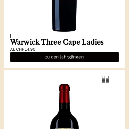
|
Warwick Three Cape Ladies
Ab
CHF 14.90
zu den Jahrgängen