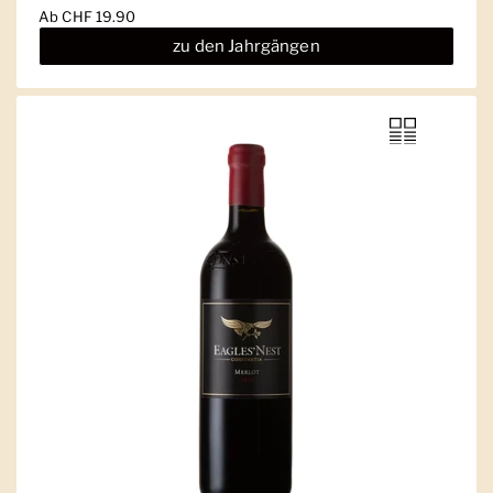
Ab
CHF 19.90
zu den Jahrgängen