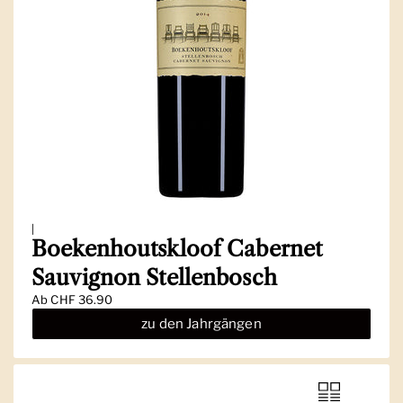
|
Boekenhoutskloof Cabernet
Sauvignon Stellenbosch
Ab
CHF 36.90
zu den Jahrgängen