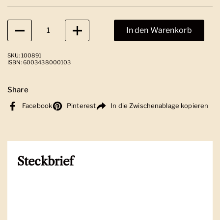
Anzahl
In den Warenkorb
SKU: 100891
ISBN: 6003438000103
Share
Facebook
Pinterest
In die Zwischenablage kopieren
Steckbrief