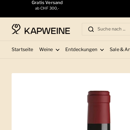
Zum Inhalt springen
Gratis Versand
ab CHF 300,-
Startseite
Weine
Entdeckungen
Sale & A