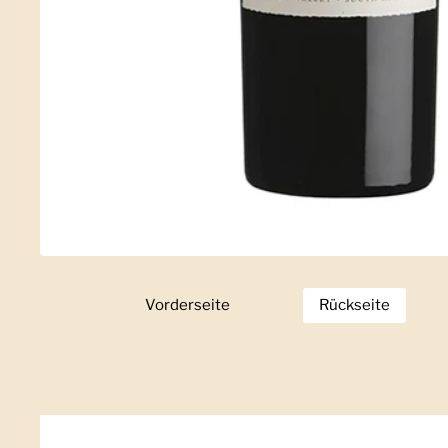
Vorderseite
Zeige Folie 1
Rückseite
Zeige Folie 2