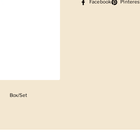
Facebook
Pinteres
Box/Set
Zeige Folie 3