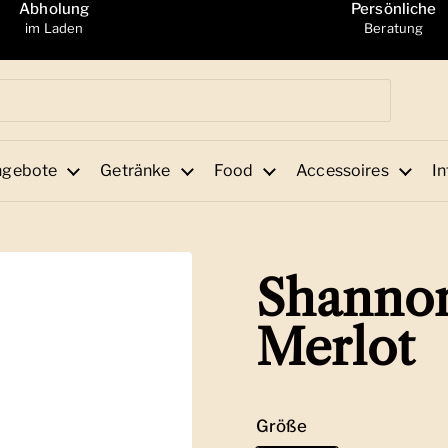
Abholung
Persönliche
im Laden
Beratung
ngebote
Getränke
Food
Accessoires
In
Shannon
Merlot
Größe