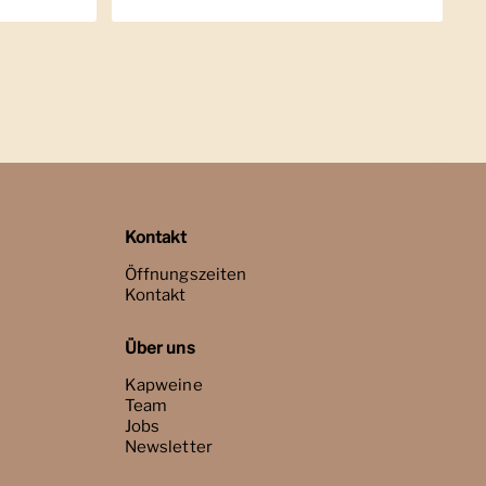
Kontakt
Öffnungszeiten
Kontakt
Über uns
Kapweine
Team
Jobs
Newsletter