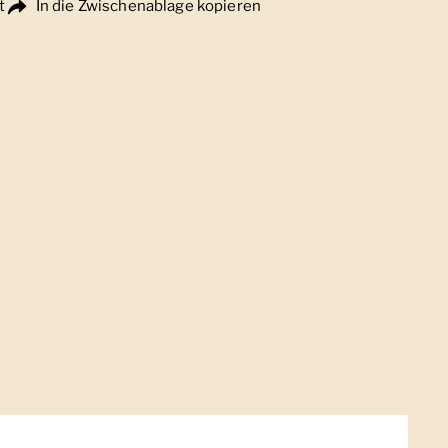
t
In die Zwischenablage kopieren