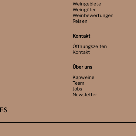
Weingebiete
Weingüter
Weinbewertungen
Reisen
Kontakt
Öffnungszeiten
Kontakt
Über uns
Kapweine
Team
Jobs
Newsletter
ES