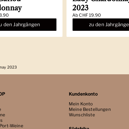
donnay
2023
3.90
Ab
CHF 19.90
u den Jahrgängen
zu den Jahrgäng
nnay 2023
OP
Kundenkonto
Mein Konto
e
Meine Bestellungen
ne
Wunschliste
ts
 Port-Weine