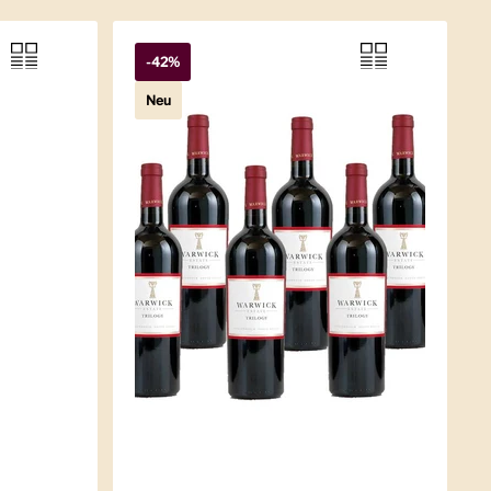
-42%
Neu