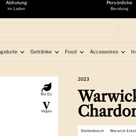
Abholung
Persönliche
im Laden
Beratung
ngebote
Getränke
Food
Accessoires
In
2023
Warwick
Chardo
Stellenbosch
Warwick Esta