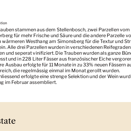
ation
rauben stammen aus dem Stellenbosch, zwei Parzellen vom
rberg für mehr Frische und Säure und die andere Parzelle v
 wärmeren Westhang am Simonsberg für die Textur und Str
in. Alle drei Parzellen wurden in verschiedenen Reifegraden
en und seperat vinifiziert. Die Trauben wurden als ganze Bün
sst und in 228 Liter Fässer aus französischer Eiche vergore
re Ausbau erfolgte für 11 Monate in zu 33% neuen Fässern a
reich, die regelmässig einmal im Monat gerollt wurden.
liessend erfolgte eine strenge Selektion und der Wein wur
g im Februar assembliert.
tate