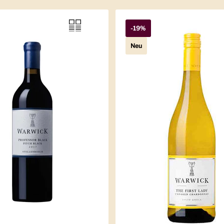
-19%
Neu