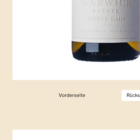
Vorderseite
Zeige Folie 1
Rücks
Z