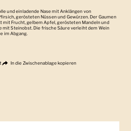
olle und einladende Nase mit Anklängen von
 Pfirsich, gerösteten Nüssen und Gewürzen. Der Gaumen
ckt mit Frucht, gelbem Apfel, gerösteten Mandeln und
 mit Steinobst. Die frische Säure verleiht dem Wein
e im Abgang.
t
In die Zwischenablage kopieren