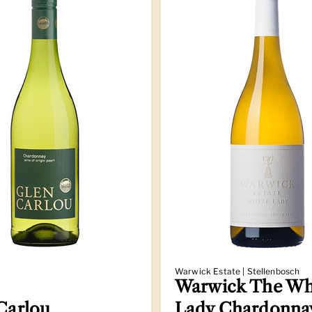
Warwick Estate | Stellenbosch
Warwick The Wh
Carlou
Lady Chardonna