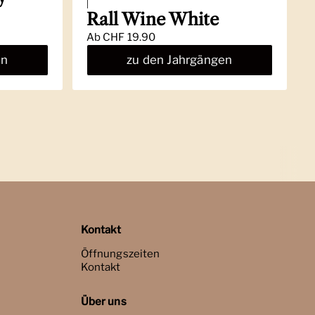
|
Rall Wine White
Ab
CHF 19.90
en
zu den Jahrgängen
Kontakt
Öffnungszeiten
Kontakt
Über uns