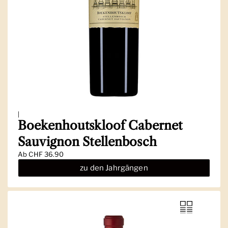
|
Boekenhoutskloof Cabernet
Sauvignon Stellenbosch
Ab
CHF 36.90
zu den Jahrgängen