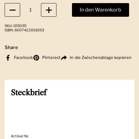
Anzahl
In den Warenkorb
SKU: 105035
ISBN: 6007422001053
Share
Facebook
Pinterest
In die Zwischenablage kopieren
Steckbrief
Artikel Nr.