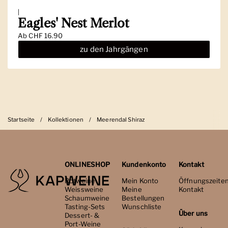
|
Eagles' Nest Merlot
Ab
CHF 16.90
zu den Jahrgängen
Startseite
/
Kollektionen
/
Meerendal Shiraz
ONLINESHOP
Kundenkonto
Kontakt
Rotweine
Mein Konto
Öffnungszeite
Weissweine
Meine
Kontakt
Schaumweine
Bestellungen
Tasting-Sets
Wunschliste
Über uns
Dessert- &
Port-Weine