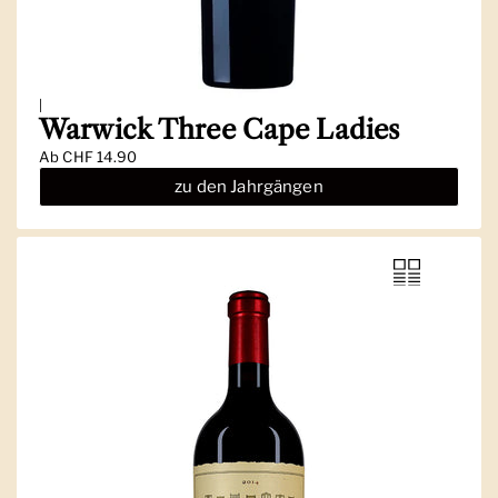
|
Warwick Three Cape Ladies
Ab
CHF 14.90
zu den Jahrgängen