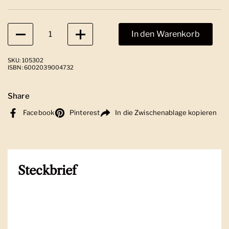
Anzahl
In den Warenkorb
SKU: 105302
ISBN: 6002039004732
Share
Facebook
Pinterest
In die Zwischenablage kopieren
Steckbrief