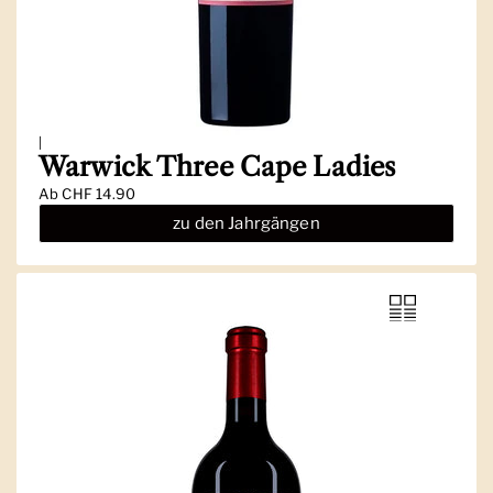
|
Warwick Three Cape Ladies
Ab
CHF 14.90
zu den Jahrgängen