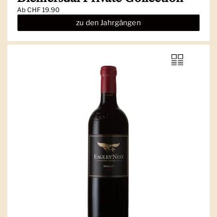
Ab
CHF 19.90
zu den Jahrgängen