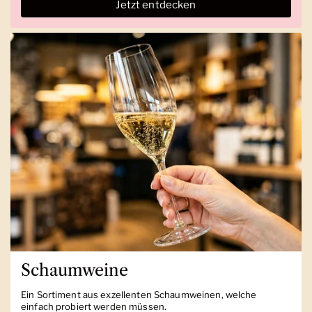
Jetzt entdecken
Schaumweine
Ein Sortiment aus exzellenten Schaumweinen, welche
einfach probiert werden müssen.