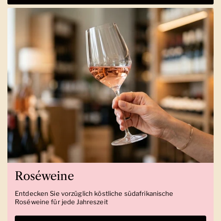
Roséweine
Entdecken Sie vorzüglich köstliche südafrikanische
Roséweine für jede Jahreszeit