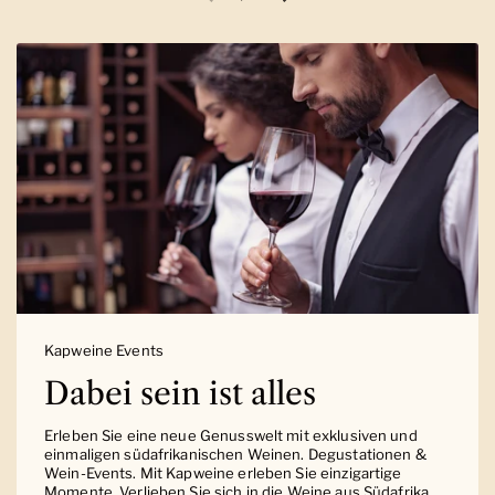
Vorherige Folie
Nächste Folie
Kapweine Events
Dabei sein ist alles
Erleben Sie eine neue Genusswelt mit exklusiven und
einmaligen südafrikanischen Weinen. Degustationen &
Wein-Events. Mit Kapweine erleben Sie einzigartige
Momente. Verlieben Sie sich in die Weine aus Südafrika.