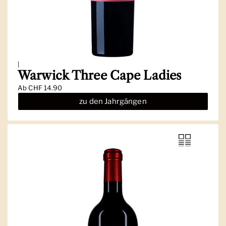
|
Warwick Three Cape Ladies
Ab
CHF 14.90
zu den Jahrgängen