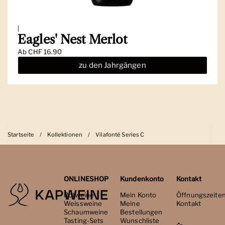
|
Eagles' Nest Merlot
Ab
CHF 16.90
zu den Jahrgängen
Startseite
/
Kollektionen
/
Vilafonté Series C
ONLINESHOP
Kundenkonto
Kontakt
Rotweine
Mein Konto
Öffnungszeite
Weissweine
Meine
Kontakt
Schaumweine
Bestellungen
Tasting-Sets
Wunschliste