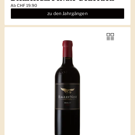
Ab
CHF 19.90
zu den Jahrgängen