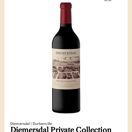
Diemersdal | Durbanville
Diemersdal Private Collection