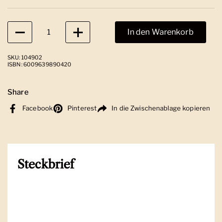
Anzahl
In den Warenkorb
SKU: 104902
ISBN: 6009639890420
Share
Facebook
Pinterest
In die Zwischenablage kopieren
Steckbrief