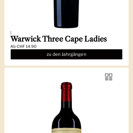
|
Warwick Three Cape Ladies
Ab
CHF 14.90
zu den Jahrgängen