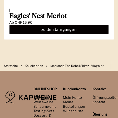
|
Eagles' Nest Merlot
Ab
CHF 16.90
zu den Jahrgängen
Startseite
/
Kollektionen
/
Jacaranda The Rebel Shiraz - Viognier
ONLINESHOP
Kundenkonto
Kontakt
Rotweine
Mein Konto
Öffnungszeite
Weissweine
Meine
Kontakt
Schaumweine
Bestellungen
Tasting-Sets
Wunschliste
Über uns
Dessert- &