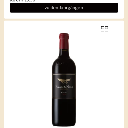
Ab
CHF 19.90
zu den Jahrgängen