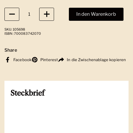
Anzahl
In den Warenkorb
SKU: 105698
ISBN: 700083742070
Share
Facebook
Pinterest
In die Zwischenablage kopieren
Steckbrief