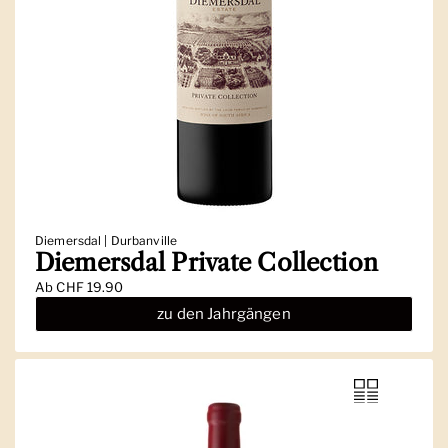
Diemersdal | Durbanville
Diemersdal Private Collection
Ab
CHF 19.90
zu den Jahrgängen