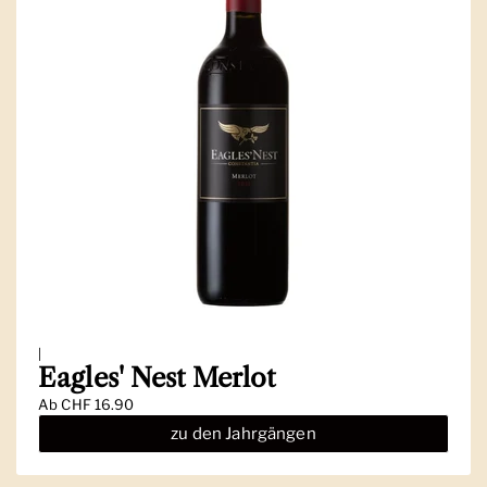
|
Eagles' Nest Merlot
Ab
CHF 16.90
zu den Jahrgängen