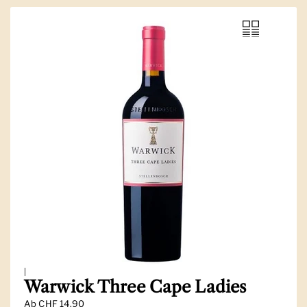
|
Warwick Three Cape Ladies
Ab
CHF 14.90