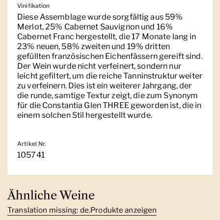
Vinifikation
Diese Assemblage wurde sorgfältig aus 59%
Merlot, 25% Cabernet Sauvignon und 16%
Cabernet Franc hergestellt, die 17 Monate lang in
23% neuen, 58% zweiten und 19% dritten
gefüllten französischen Eichenfässern gereift sind.
Der Wein wurde nicht verfeinert, sondern nur
leicht gefiltert, um die reiche Tanninstruktur weiter
zu verfeinern. Dies ist ein weiterer Jahrgang, der
die runde, samtige Textur zeigt, die zum Synonym
für die Constantia Glen THREE geworden ist, die in
einem solchen Stil hergestellt wurde.
Artikel Nr.
105741
Ähnliche Weine
Translation missing: de.Produkte anzeigen