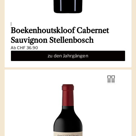
|
Boekenhoutskloof Cabernet
Sauvignon Stellenbosch
Ab
CHF 36.90
zu den Jahrgängen