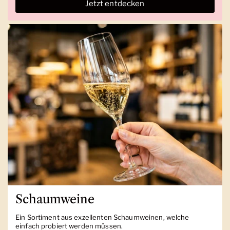
Jetzt entdecken
Schaumweine
Ein Sortiment aus exzellenten Schaumweinen, welche
einfach probiert werden müssen.