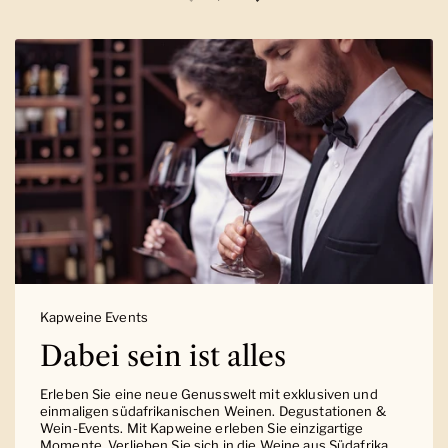
Vorherige Folie
Nächste Folie
Kapweine Events
Dabei sein ist alles
Erleben Sie eine neue Genusswelt mit exklusiven und
einmaligen südafrikanischen Weinen. Degustationen &
Wein-Events. Mit Kapweine erleben Sie einzigartige
Momente. Verlieben Sie sich in die Weine aus Südafrika.