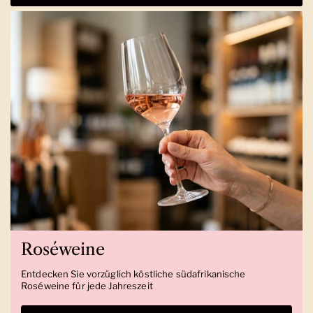
Roséweine
Entdecken Sie vorzüglich köstliche südafrikanische
Roséweine für jede Jahreszeit