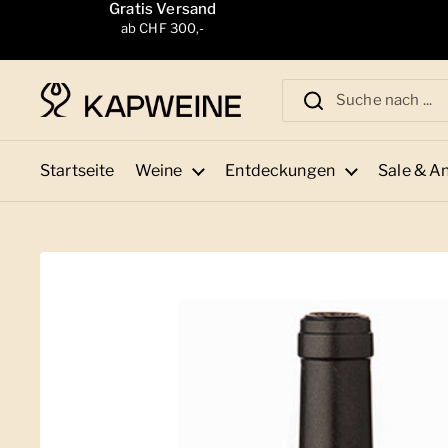
Zum Inhalt springen
Gratis Versand
ab CHF 300,-
Startseite
Weine
Entdeckungen
Sale & A