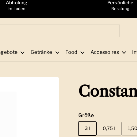
Abholung
Persönliche
im Laden
Beratung
ngebote
Getränke
Food
Accessoires
In
Constan
Größe
3 l
0,75 l
1,50