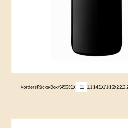
Vorderseite
Zeige Folie 1
Rückseite
Zeige Folie 2
Box/Set
Zeige Folie 3
4
Zeige Folie 4
5
Zeige Folie 5
6
Zeige Folie 6
7
Zeige Folie 7
8
Zeige Folie 8
9
Zeige Folie 9
10
Zeige Folie 10
11
Zeige Folie 11
12
Zeige Folie 12
13
Zeige Folie 13
14
Zeige Folie 14
15
Zeige Folie 15
16
Zeige Folie 1
17
Zeige Folie 
18
Zeige Foli
19
Zeige Fo
20
Zeige 
21
Zeige
22
Zei
2
Z