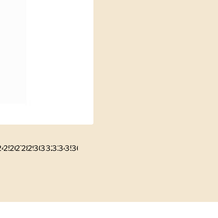
6
17
e 18
lie 19
Folie 20
 Folie 21
ge Folie 22
3
eige Folie 23
24
Zeige Folie 24
25
Zeige Folie 25
26
Zeige Folie 26
27
Zeige Folie 27
28
Zeige Folie 28
29
Zeige Folie 29
30
Zeige Folie 30
31
Zeige Folie 31
32
Zeige Folie 32
33
Zeige Folie 33
34
Zeige Folie 34
35
Zeige Folie 35
36
Zeige Folie 36