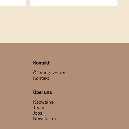
Kontakt
Öffnungszeiten
Kontakt
Über uns
Kapweine
Team
Jobs
Newsletter