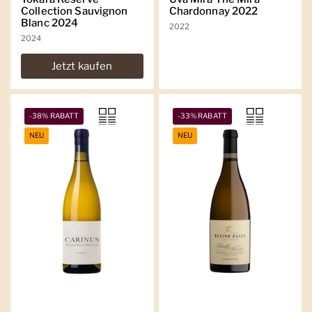
Collection Sauvignon
Chardonnay 2022
Blanc 2024
2022
2024
Jetzt kaufen
-38% RABATT
-33% RABATT
NEU
NEU