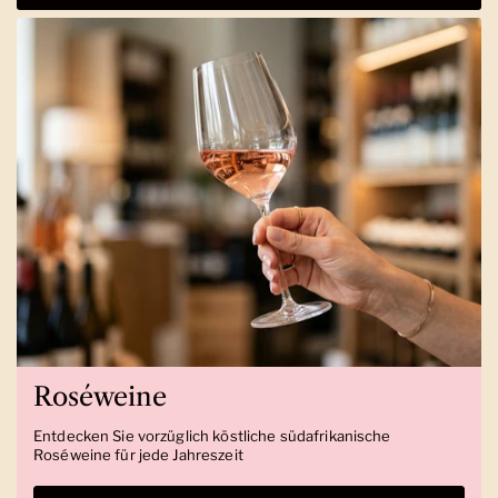
Roséweine
Entdecken Sie vorzüglich köstliche südafrikanische
Roséweine für jede Jahreszeit