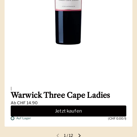
|
Warwick Three Cape Ladies
Ab
CHF 14.90
Jetzt kaufen
Auf Lager
(CHF 0.00/l)
1
/
12