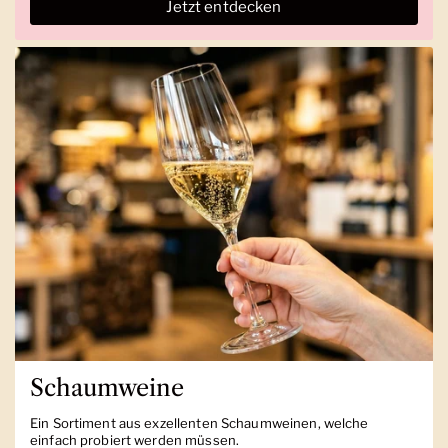
Jetzt entdecken
Schaumweine
Ein Sortiment aus exzellenten Schaumweinen, welche
einfach probiert werden müssen.