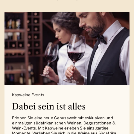
Vorherige Folie
Nächste Folie
Kapweine Events
Dabei sein ist alles
Erleben Sie eine neue Genusswelt mit exklusiven und
einmaligen südafrikanischen Weinen. Degustationen &
Wein-Events. Mit Kapweine erleben Sie einzigartige
Momente. Verlieben Sie sich in die Weine aus Südafrika.