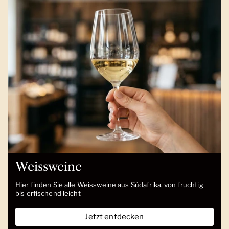
Weissweine
Hier finden Sie alle Weissweine aus Südafrika, von fruchtig
bis erfischend leicht
Jetzt entdecken