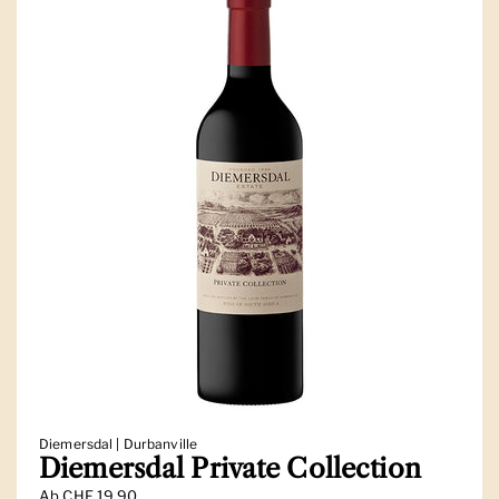
Diemersdal | Durbanville
Diemersdal Private Collection
Ab
CHF 19.90