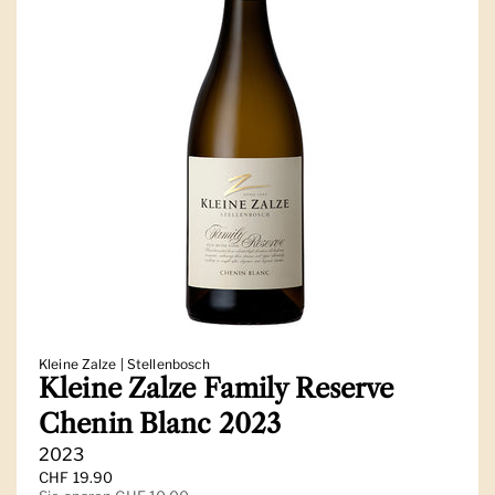
Kleine Zalze | Stellenbosch
Kleine Zalze Family Reserve
Chenin Blanc 2023
2023
Regulärer Preis
CHF 19.90