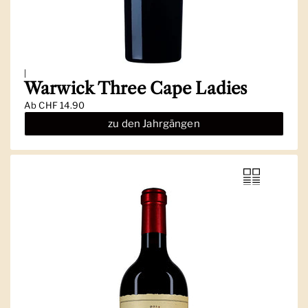
|
Warwick Three Cape Ladies
Ab
CHF 14.90
zu den Jahrgängen