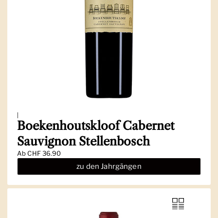
|
Boekenhoutskloof Cabernet
Sauvignon Stellenbosch
Ab
CHF 36.90
zu den Jahrgängen