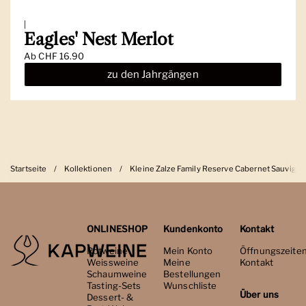
|
Eagles' Nest Merlot
Ab
CHF 16.90
zu den Jahrgängen
Startseite
/
Kollektionen
/
Kleine Zalze Family Reserve Cabernet Sauvign
ONLINESHOP
Kundenkonto
Kontakt
Rotweine
Mein Konto
Öffnungszeite
Weissweine
Meine
Kontakt
Schaumweine
Bestellungen
Tasting-Sets
Wunschliste
Über uns
Dessert- &