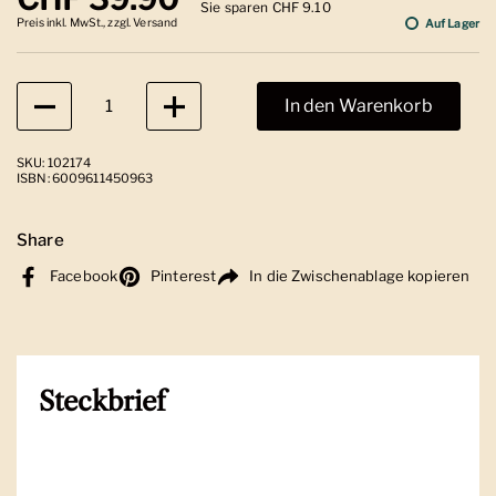
Sie sparen CHF 9.10
Preis inkl. MwSt., zzgl. Versand
Auf Lager
Anzahl
In den Warenkorb
SKU: 102174
ISBN: 6009611450963
Share
Facebook
Pinterest
In die Zwischenablage kopieren
Steckbrief