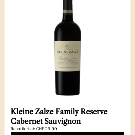
|
Kleine Zalze Family Reserve
Cabernet Sauvignon
Regulärer Preis
Rabattiert ab CHF 29.90