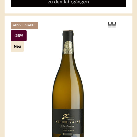
zu den Jahrgängen
AUSVERKAUFT
-26%
Neu