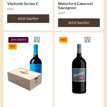
Vilafonté Series C
Waterford Cabernet
Sauvignon
2012
2007
Jetzt kaufen
Jetzt kaufen
-25% RABATT
NEU
NEU