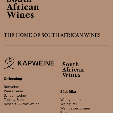
THE HOME OF SOUTH AFRICAN WINES
Onlineshop
Rotweine
Weissweine
Südafrika
Schaumweine
Tasting-Sets
Weingebiete
Dessert- & Port-Weine
Weingüter
Weinbewertungen
Reisen