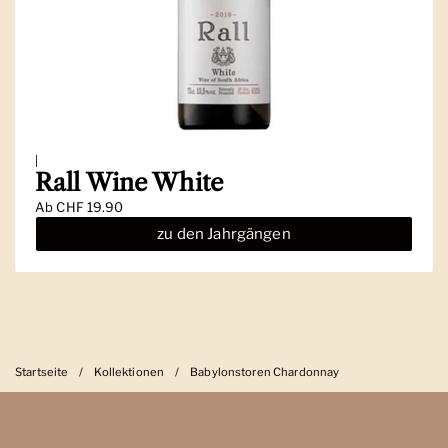
|
Rall Wine White
Ab
CHF 19.90
zu den Jahrgängen
Startseite
/
Kollektionen
/
Babylonstoren Chardonnay