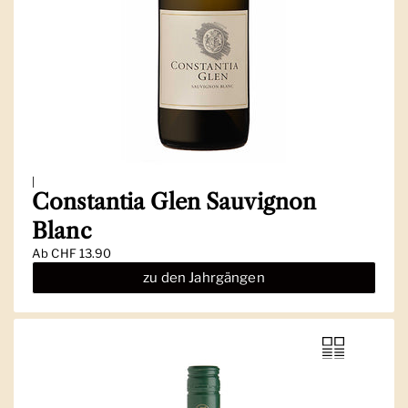
|
Constantia Glen Sauvignon
Blanc
Ab
CHF 13.90
zu den Jahrgängen