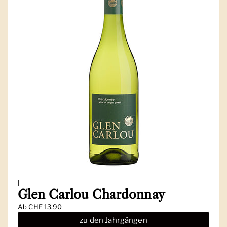
|
Glen Carlou Chardonnay
Ab
CHF 13.90
zu den Jahrgängen