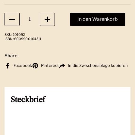
Anzahl
In den Warenkorb
SKU: 101092
ISBN: 6009900164311
Share
Facebook
Pinterest
In die Zwischenablage kopieren
Steckbrief