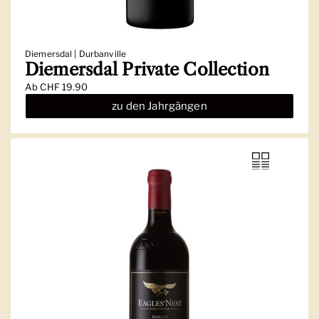
Diemersdal | Durbanville
Diemersdal Private Collection
Ab
CHF 19.90
zu den Jahrgängen