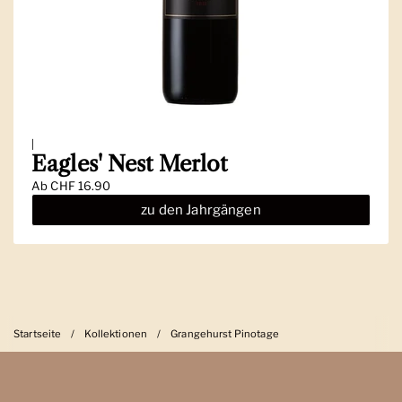
|
Eagles' Nest Merlot
Ab
CHF 16.90
zu den Jahrgängen
Startseite
/
Kollektionen
/
Grangehurst Pinotage