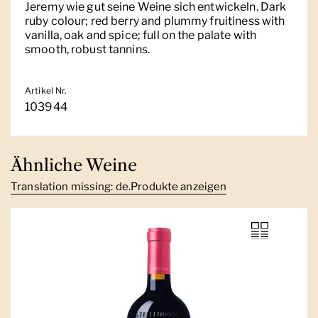
Jeremy wie gut seine Weine sich entwickeln. Dark
ruby colour; red berry and plummy fruitiness with
vanilla, oak and spice; full on the palate with
smooth, robust tannins.
Artikel Nr.
103944
Ähnliche Weine
Translation missing: de.Produkte anzeigen