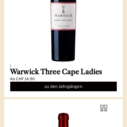
|
Warwick Three Cape Ladies
Ab
CHF 14.90
zu den Jahrgängen