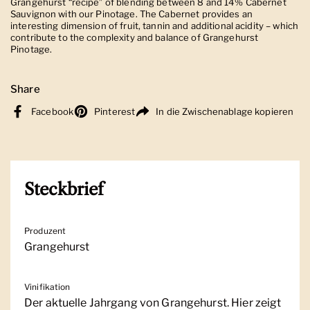
Grangehurst “recipe” of blending between 8 and 14% Cabernet
Sauvignon with our Pinotage. The Cabernet provides an
interesting dimension of fruit, tannin and additional acidity – which
contribute to the complexity and balance of Grangehurst
Pinotage.
Share
Facebook
Pinterest
In die Zwischenablage kopieren
Steckbrief
Produzent
Grangehurst
Vinifikation
Der aktuelle Jahrgang von Grangehurst. Hier zeigt