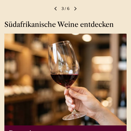
3
/
6
Vorherige Folie
Nächste Folie
Südafrikanische Weine entdecken