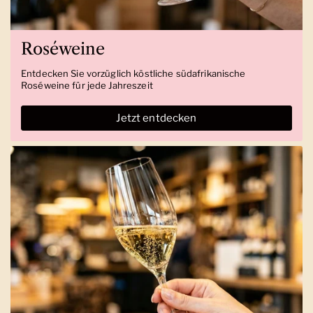
Roséweine
Entdecken Sie vorzüglich köstliche südafrikanische
Roséweine für jede Jahreszeit
Jetzt entdecken