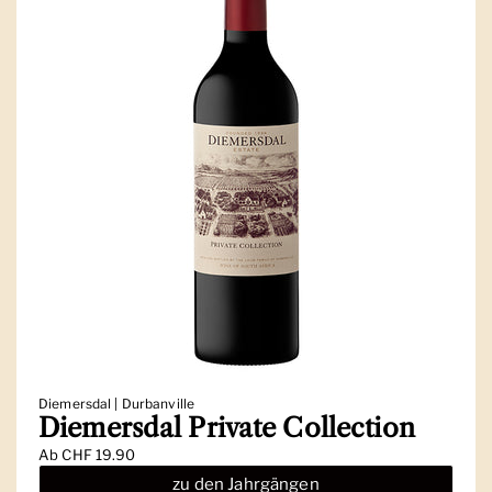
Diemersdal | Durbanville
Diemersdal Private Collection
Ab
CHF 19.90
zu den Jahrgängen