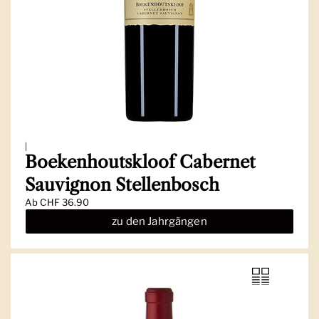
|
Boekenhoutskloof Cabernet
Sauvignon Stellenbosch
Ab
CHF 36.90
zu den Jahrgängen