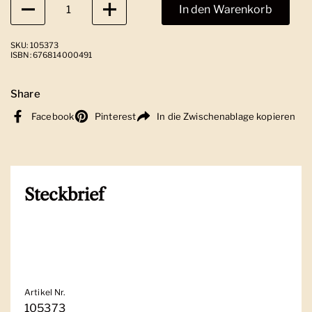
In den Warenkorb
SKU: 105373
ISBN: 676814000491
Share
Facebook
Pinterest
In die Zwischenablage kopieren
Steckbrief
Artikel Nr.
105373