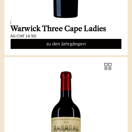
|
Warwick Three Cape Ladies
Ab
CHF 14.90
zu den Jahrgängen