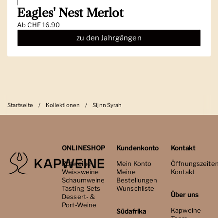
|
Eagles' Nest Merlot
Ab
CHF 16.90
zu den Jahrgängen
Startseite
/
Kollektionen
/
Sijnn Syrah
ONLINESHOP
Kundenkonto
Kontakt
Rotweine
Mein Konto
Öffnungszeite
Weissweine
Meine
Kontakt
Schaumweine
Bestellungen
Tasting-Sets
Wunschliste
Über uns
Dessert- &
Port-Weine
Kapweine
Südafrika