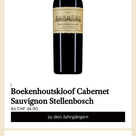
|
Boekenhoutskloof Cabernet
Sauvignon Stellenbosch
Ab
CHF 34.90
zu den Jahrgängen