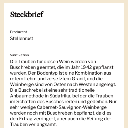
Steckbrief
Produzent
Stellenrust
Vinifikation
Die Trauben für diesen Wein werden von
Buschreben geerntet, die im Jahr 1942 gepflanzt
wurden. Der Bodentyp ist eine Kombination aus
rotem Lehm und zersetztem Granit, und die
Weinberge sind von Osten nach Westen angelegt.
Die Buschrebe ist eine sehr traditionelle
Anbaumethode in Südafrika, bei der die Trauben
im Schatten des Busches reifen und gedeihen. Nur
sehr wenige Cabernet-Sauvignon-Weinberge
werden noch mit Buschreben bepflanzt, da dies
den Ertrag verringert, aber auch die Reifung der
Trauben verlangsamt.