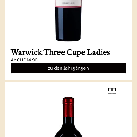
|
Warwick Three Cape Ladies
Ab
CHF 14.90
zu den Jahrgängen