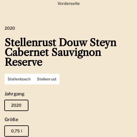
Vorderseite
Zeige Folie 1
2020
Stellenrust Douw Steyn
Cabernet Sauvignon
Reserve
Stellenbosch
Stellenrust
Jahrgang
2020
Größe
0,75 l