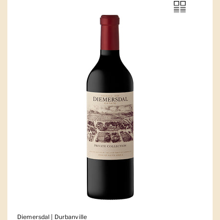
Diemersdal | Durbanville