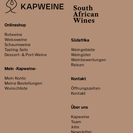
Onlineshop
Rotweine
Weissweine
Südafrika
Schaumweine
Tasting-Sets
Weingebiete
Dessert- & Port-Weine
Weingüter
Weinbewertungen
Reisen
Mein -Kapweine-
Mein Konto
Kontakt
Meine Bestellungen
Wunschliste
Öffnungszeiten
Kontakt
Über uns
Kapweine
Team
Jobs
Newsletter