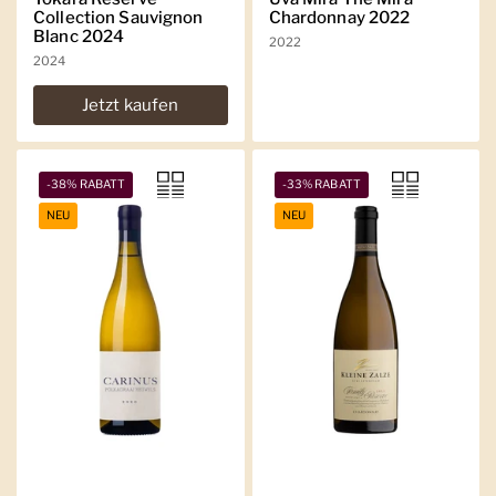
Collection Sauvignon
Chardonnay 2022
Blanc 2024
2022
2024
Jetzt kaufen
-38% RABATT
-33% RABATT
NEU
NEU