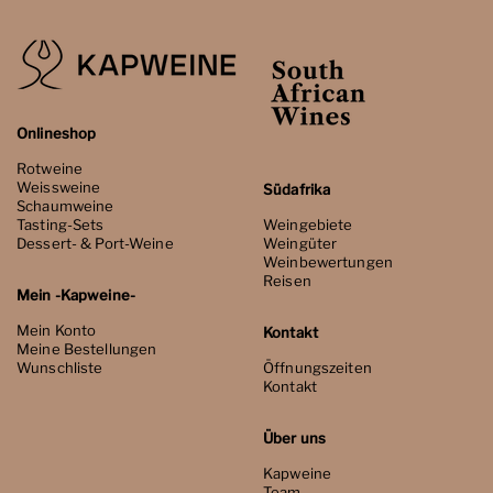
Onlineshop
Rotweine
Weissweine
Südafrika
Schaumweine
Tasting-Sets
Weingebiete
Dessert- & Port-Weine
Weingüter
Weinbewertungen
Reisen
Mein -Kapweine-
Mein Konto
Kontakt
Meine Bestellungen
Wunschliste
Öffnungszeiten
Kontakt
Über uns
Kapweine
Team