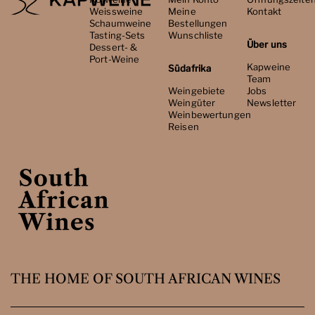
Weissweine
Meine
Kontakt
Schaumweine
Bestellungen
Tasting-Sets
Wunschliste
Über uns
Dessert- &
Port-Weine
Kapweine
Südafrika
Team
Weingebiete
Jobs
Weingüter
Newsletter
Weinbewertungen
Reisen
THE HOME OF SOUTH AFRICAN WINES