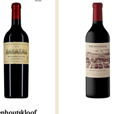
nhoutskloof