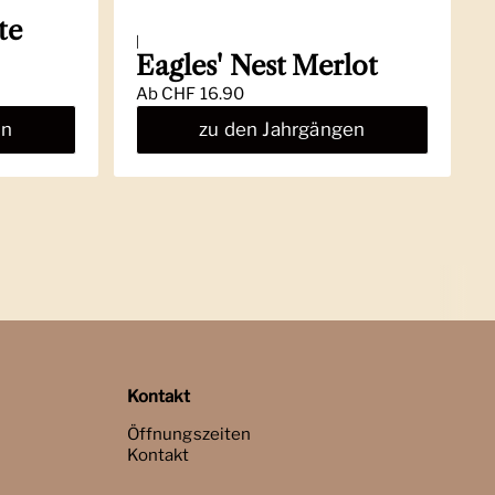
te
|
Eagles' Nest Merlot
Ab
CHF 16.90
en
zu den Jahrgängen
Kontakt
Öffnungszeiten
Kontakt