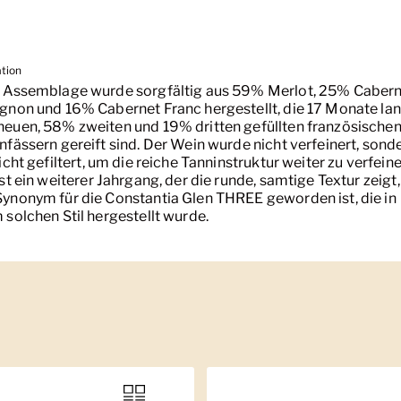
ation
 Assemblage wurde sorgfältig aus 59% Merlot, 25% Caber
gnon und 16% Cabernet Franc hergestellt, die 17 Monate lan
euen, 58% zweiten und 19% dritten gefüllten französische
nfässern gereift sind. Der Wein wurde nicht verfeinert, sond
icht gefiltert, um die reiche Tanninstruktur weiter zu verfeine
ist ein weiterer Jahrgang, der die runde, samtige Textur zeigt,
ynonym für die Constantia Glen THREE geworden ist, die in
 solchen Stil hergestellt wurde.