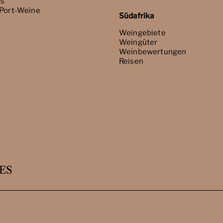
ts
 Port-Weine
Südafrika
Weingebiete
Weingüter
Weinbewertungen
Reisen
ES