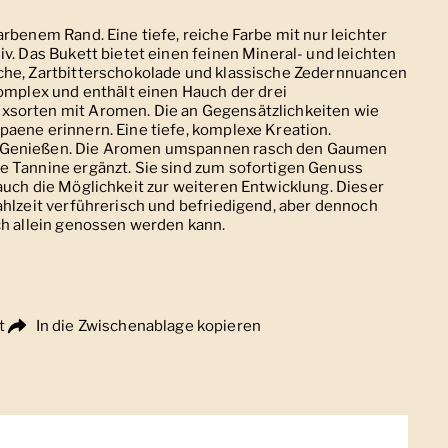
arbenem Rand. Eine tiefe, reiche Farbe mit nur leichter
iv. Das Bukett bietet einen feinen Mineral- und leichten
che, Zartbitterschokolade und klassische Zedernnuancen
komplex und enthält einen Hauch der drei
xsorten mit Aromen. Die an Gegensätzlichkeiten wie
aene erinnern. Eine tiefe, komplexe Kreation.
 Genießen. Die Aromen umspannen rasch den Gaumen
e Tannine ergänzt. Sie sind zum sofortigen Genuss
auch die Möglichkeit zur weiteren Entwicklung. Dieser
ahlzeit verführerisch und befriedigend, aber dennoch
ch allein genossen werden kann.
t
In die Zwischenablage kopieren