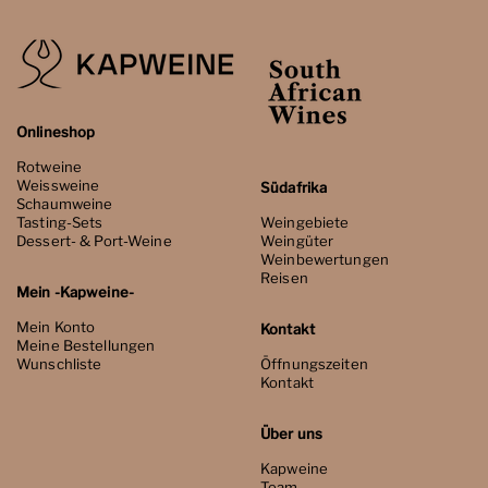
Onlineshop
Rotweine
Weissweine
Südafrika
Schaumweine
Tasting-Sets
Weingebiete
Dessert- & Port-Weine
Weingüter
Weinbewertungen
Reisen
Mein -Kapweine-
Mein Konto
Kontakt
Meine Bestellungen
Wunschliste
Öffnungszeiten
Kontakt
Über uns
Kapweine
Team