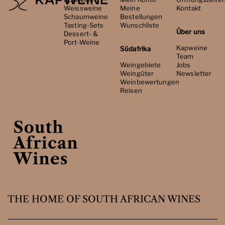
Weissweine
Meine
Kontakt
Schaumweine
Bestellungen
Tasting-Sets
Wunschliste
Über uns
Dessert- &
Port-Weine
Kapweine
Südafrika
Team
Weingebiete
Jobs
Weingüter
Newsletter
Weinbewertungen
Reisen
THE HOME OF SOUTH AFRICAN WINES