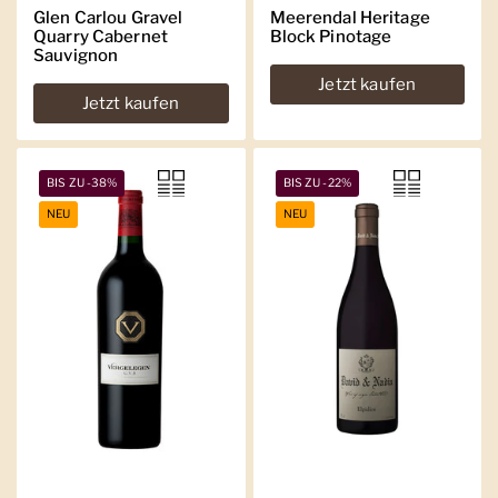
Glen Carlou Gravel
Meerendal Heritage
Quarry Cabernet
Block Pinotage
Sauvignon
Jetzt kaufen
Jetzt kaufen
BIS ZU -38%
BIS ZU -22%
NEU
NEU