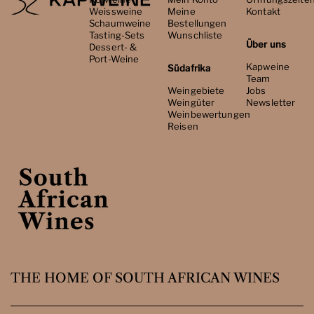
Weissweine
Meine
Kontakt
Schaumweine
Bestellungen
Tasting-Sets
Wunschliste
Über uns
Dessert- &
Port-Weine
Kapweine
Südafrika
Team
Weingebiete
Jobs
Weingüter
Newsletter
Weinbewertungen
Reisen
THE HOME OF SOUTH AFRICAN WINES