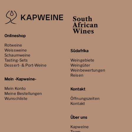
Onlineshop
Rotweine
Weissweine
Südafrika
Schaumweine
Tasting-Sets
Weingebiete
Dessert- & Port-Weine
Weingüter
Weinbewertungen
Reisen
Mein -Kapweine-
Mein Konto
Kontakt
Meine Bestellungen
Wunschliste
Öffnungszeiten
Kontakt
Über uns
Kapweine
Team