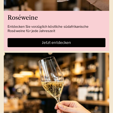
Roséweine
Entdecken Sie vorzüglich köstliche südafrikanische
Roséweine für jede Jahreszeit
Jetzt entdecken