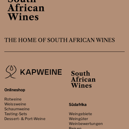
THE HOME OF SOUTH AFRICAN WINES
Onlineshop
Rotweine
Weissweine
Südafrika
Schaumweine
Tasting-Sets
Weingebiete
Dessert- & Port-Weine
Weingüter
Weinbewertungen
Reisen