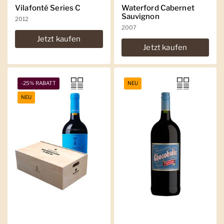
Vilafonté Series C
Waterford Cabernet
Sauvignon
2012
2007
Jetzt kaufen
Jetzt kaufen
-25% RABATT
NEU
NEU