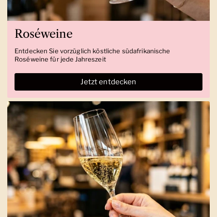
Roséweine
Entdecken Sie vorzüglich köstliche südafrikanische
Roséweine für jede Jahreszeit
Jetzt entdecken