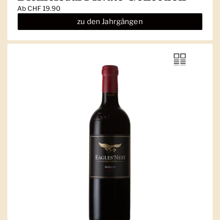
Ab
CHF 19.90
zu den Jahrgängen