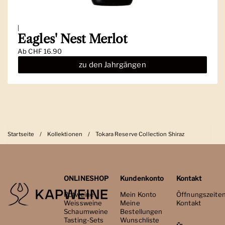
|
Eagles' Nest Merlot
Ab
CHF 16.90
zu den Jahrgängen
Startseite
/
Kollektionen
/
Tokara Reserve Collection Shiraz
ONLINESHOP
Kundenkonto
Kontakt
Rotweine
Mein Konto
Öffnungszeite
Weissweine
Meine
Kontakt
Schaumweine
Bestellungen
Tasting-Sets
Wunschliste