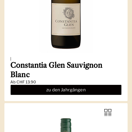
|
Constantia Glen Sauvignon
Blanc
Ab
CHF 13.90
zu den Jahrgängen