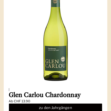
|
Glen Carlou Chardonnay
Ab
CHF 13.90
zu den Jahrgängen