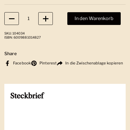
Anzahl
In den Warenkorb
SKU: 104034
ISBN: 6009881014827
Share
Facebook
Pinterest
In die Zwischenablage kopieren
Steckbrief