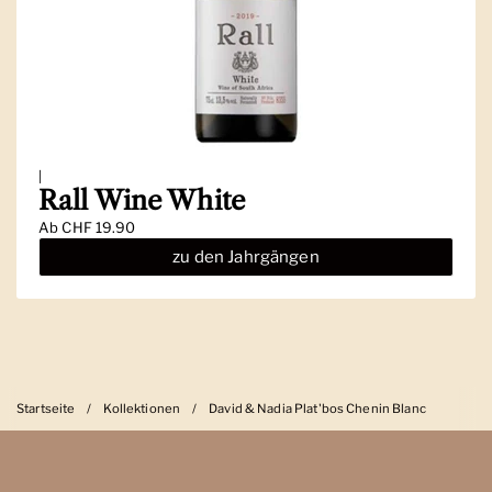
|
Rall Wine White
Ab
CHF 19.90
zu den Jahrgängen
Startseite
/
Kollektionen
/
David & Nadia Plat'bos Chenin Blanc