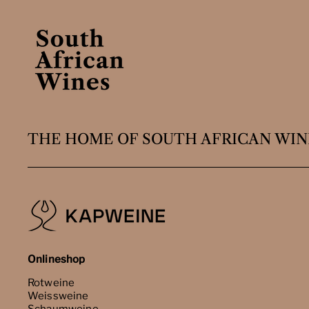
THE HOME OF SOUTH AFRICAN WIN
Onlineshop
Rotweine
Weissweine