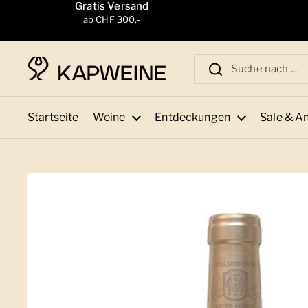
Zum Inhalt springen
Gratis Versand
ab CHF 300,-
Startseite
Weine
Entdeckungen
Sale & A