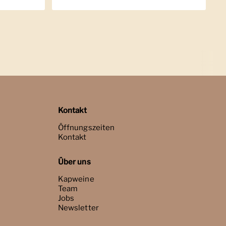
Kontakt
Öffnungszeiten
Kontakt
Über uns
Kapweine
Team
Jobs
Newsletter