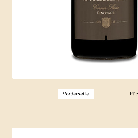
Vorderseite
Zeige Folie 1
Rüc