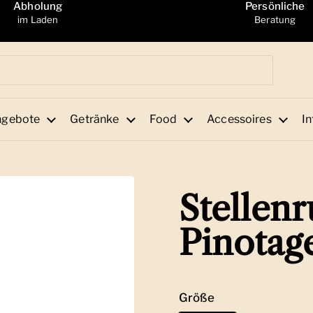
Abholung
Persönliche
im Laden
Beratung
ngebote
Getränke
Food
Accessoires
In
Stellen
Pinotag
Größe