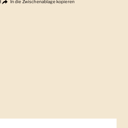
t
In die Zwischenablage kopieren