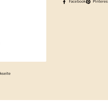
Facebook
Pinteres
kseite
Zeige Folie 2