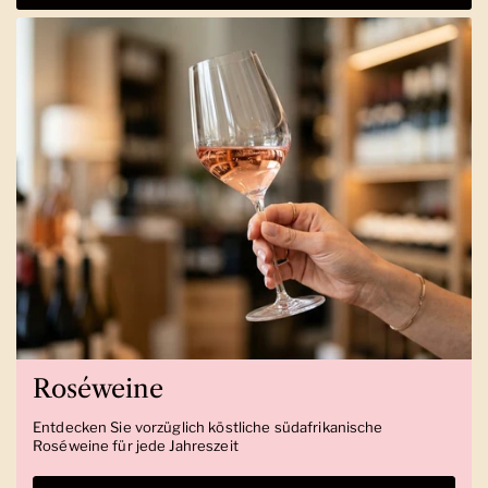
Roséweine
Entdecken Sie vorzüglich köstliche südafrikanische
Roséweine für jede Jahreszeit