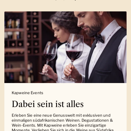
Vorherige Folie
Nächste Folie
Kapweine Events
Dabei sein ist alles
Erleben Sie eine neue Genusswelt mit exklusiven und
einmaligen südafrikanischen Weinen. Degustationen &
Wein-Events. Mit Kapweine erleben Sie einzigartige
Momente. Verlieben Sie sich in die Weine aus Südafrika.