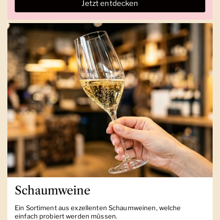
Jetzt entdecken
Schaumweine
Ein Sortiment aus exzellenten Schaumweinen, welche
einfach probiert werden müssen.