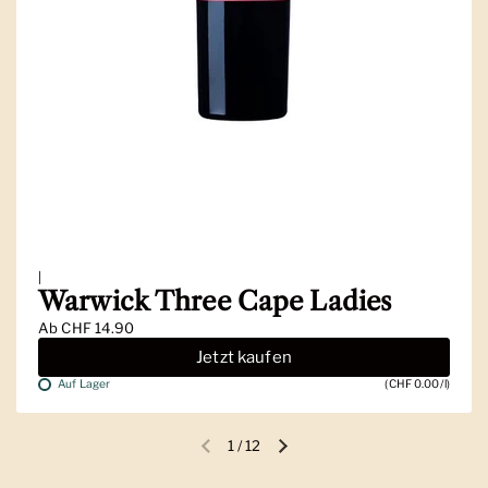
|
Warwick Three Cape Ladies
Ab
CHF 14.90
Jetzt kaufen
Auf Lager
(CHF 0.00/l)
1
/
12
Vorherige Folie
Nächste Folie