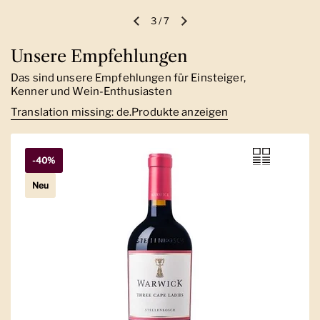
3
/
7
Vorherige Folie
Nächste Folie
Unsere Empfehlungen
Das sind unsere Empfehlungen für Einsteiger,
Kenner und Wein-Enthusiasten
Translation missing: de.Produkte anzeigen
-40%
Neu