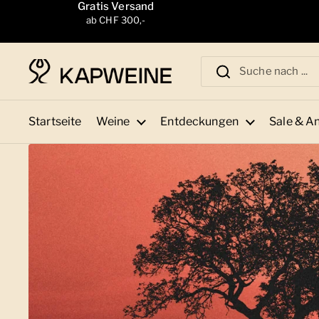
Zum Inhalt springen
Gratis Versand
ab CHF 300,-
Startseite
Weine
Entdeckungen
Sale & A