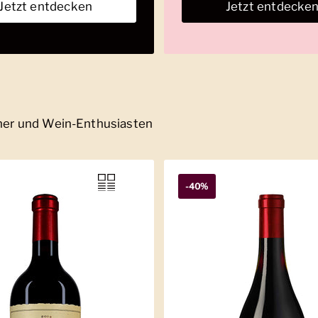
Jetzt entdecken
Jetzt entdecke
nner und Wein-Enthusiasten
-40%