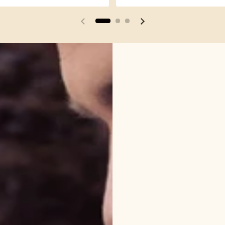
Vorherige Folie
Nächste Folie