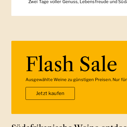
Aus dem Weingut, dass die Weinleindschaft Süda
Flash Sale
Ausgewählte Weine zu günstigen Preisen. Nur für 
Jetzt kaufen