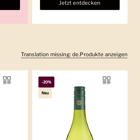
n
Jetzt entdecken
Translation missing: de.Produkte anzeigen
-20%
Neu