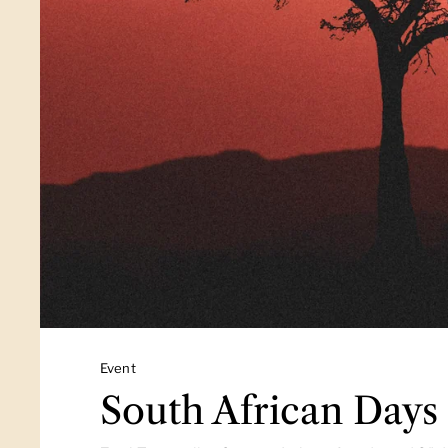
Schon probiert?
The Chocolate Blo