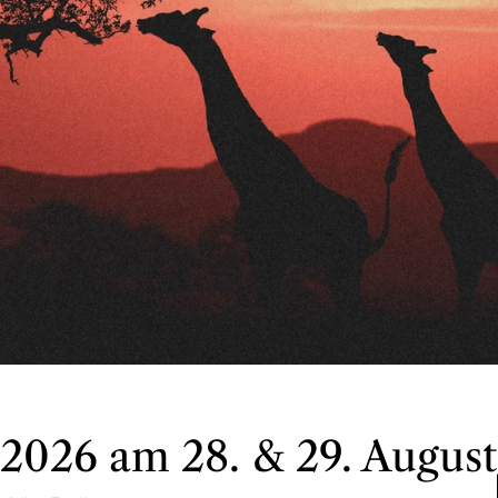
ck
Entdecken