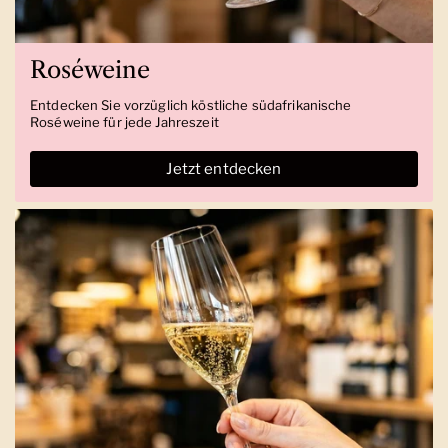
Roséweine
Entdecken Sie vorzüglich köstliche südafrikanische
Roséweine für jede Jahreszeit
Jetzt entdecken