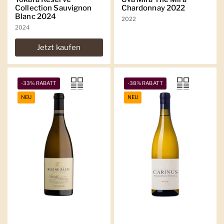
Collection Sauvignon
Chardonnay 2022
Blanc 2024
2022
2024
Jetzt kaufen
-33% RABATT
-38% RABATT
NEU
NEU