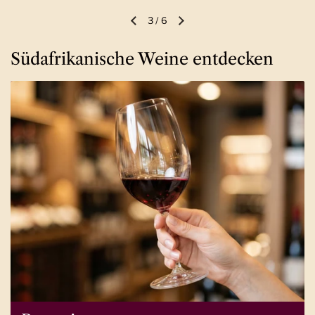
3
/
6
Vorherige Folie
Nächste Folie
Südafrikanische Weine entdecken