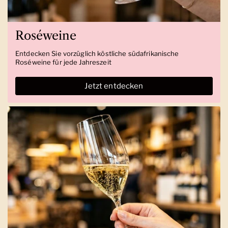
Roséweine
Entdecken Sie vorzüglich köstliche südafrikanische
Roséweine für jede Jahreszeit
Jetzt entdecken