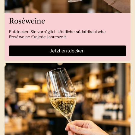
Roséweine
Entdecken Sie vorzüglich köstliche südafrikanische
Roséweine für jede Jahreszeit
Jetzt entdecken