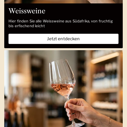
Weissweine
Hier finden Sie alle Weissweine aus Südafrika, von fruchtig
bis erfischend leicht
Jetzt entdecken