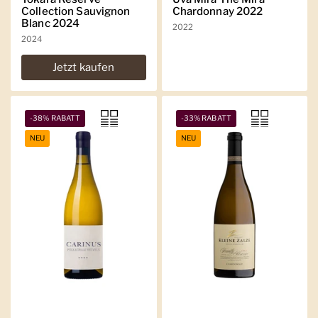
Collection Sauvignon
Chardonnay 2022
Blanc 2024
2022
2024
Jetzt kaufen
-38% RABATT
-33% RABATT
NEU
NEU